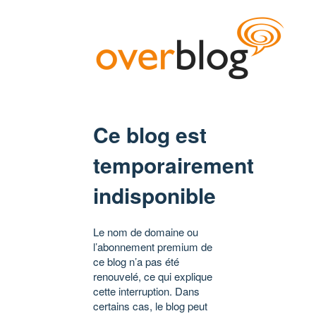
Ce blog est
temporairement
indisponible
Le nom de domaine ou
l’abonnement premium de
ce blog n’a pas été
renouvelé, ce qui explique
cette interruption. Dans
certains cas, le blog peut