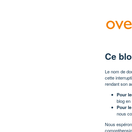
Ce blo
Le nom de dom
cette interrup
rendant son a
Pour le
blog en
Pour le
nous co
Nous espérons
compréhensio