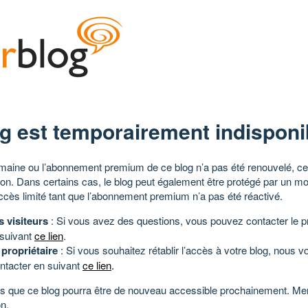
g est temporairement indisponi
aine ou l’abonnement premium de ce blog n’a pas été renouvelé, ce 
tion. Dans certains cas, le blog peut également être protégé par un m
ccès limité tant que l’abonnement premium n’a pas été réactivé.
s visiteurs
: Si vous avez des questions, vous pouvez contacter le pr
 suivant
ce lien
.
 propriétaire
: Si vous souhaitez rétablir l’accès à votre blog, nous v
ntacter en suivant
ce lien
.
 que ce blog pourra être de nouveau accessible prochainement. Mer
n.