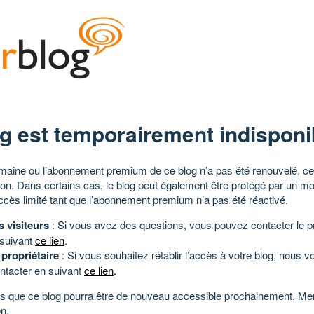
g est temporairement indisponi
aine ou l’abonnement premium de ce blog n’a pas été renouvelé, ce 
tion. Dans certains cas, le blog peut également être protégé par un m
ccès limité tant que l’abonnement premium n’a pas été réactivé.
s visiteurs
: Si vous avez des questions, vous pouvez contacter le pr
 suivant
ce lien
.
 propriétaire
: Si vous souhaitez rétablir l’accès à votre blog, nous v
ntacter en suivant
ce lien
.
 que ce blog pourra être de nouveau accessible prochainement. Mer
n.