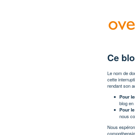
Ce blo
Le nom de dom
cette interrup
rendant son a
Pour le
blog en
Pour le
nous co
Nous espérons
compréhensio