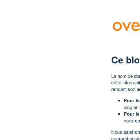
Ce blo
Le nom de dom
cette interrup
rendant son a
Pour le
blog en
Pour le
nous co
Nous espérons
compréhensio