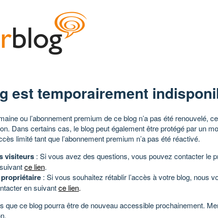
g est temporairement indisponi
aine ou l’abonnement premium de ce blog n’a pas été renouvelé, ce 
tion. Dans certains cas, le blog peut également être protégé par un m
ccès limité tant que l’abonnement premium n’a pas été réactivé.
s visiteurs
: Si vous avez des questions, vous pouvez contacter le pr
 suivant
ce lien
.
 propriétaire
: Si vous souhaitez rétablir l’accès à votre blog, nous v
ntacter en suivant
ce lien
.
 que ce blog pourra être de nouveau accessible prochainement. Mer
n.