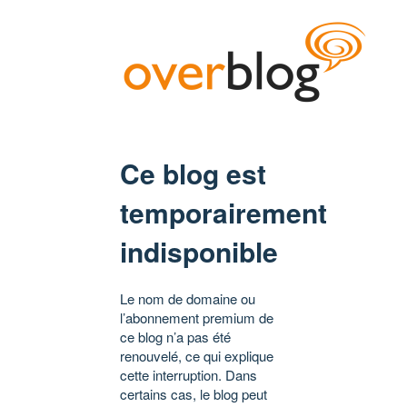
Ce blog est
temporairement
indisponible
Le nom de domaine ou
l’abonnement premium de
ce blog n’a pas été
renouvelé, ce qui explique
cette interruption. Dans
certains cas, le blog peut