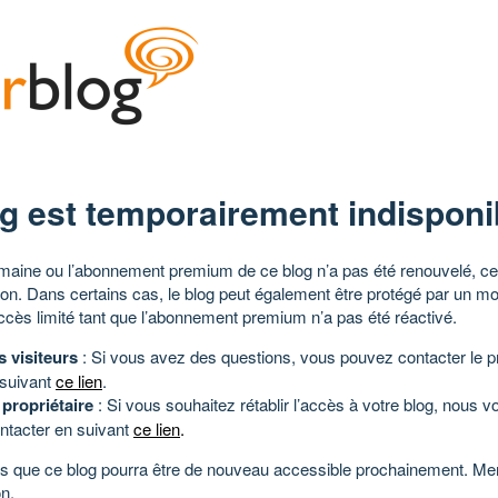
g est temporairement indisponi
aine ou l’abonnement premium de ce blog n’a pas été renouvelé, ce 
tion. Dans certains cas, le blog peut également être protégé par un m
ccès limité tant que l’abonnement premium n’a pas été réactivé.
s visiteurs
: Si vous avez des questions, vous pouvez contacter le pr
 suivant
ce lien
.
 propriétaire
: Si vous souhaitez rétablir l’accès à votre blog, nous v
ntacter en suivant
ce lien
.
 que ce blog pourra être de nouveau accessible prochainement. Mer
n.