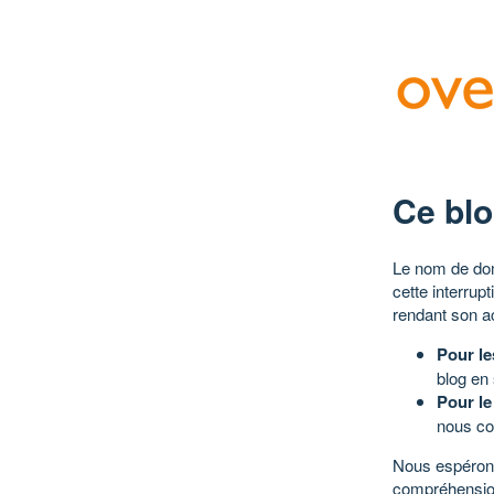
Ce blo
Le nom de dom
cette interrup
rendant son a
Pour le
blog en
Pour le
nous co
Nous espérons
compréhensio