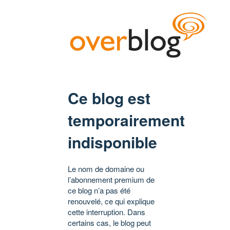
Ce blog est
temporairement
indisponible
Le nom de domaine ou
l’abonnement premium de
ce blog n’a pas été
renouvelé, ce qui explique
cette interruption. Dans
certains cas, le blog peut