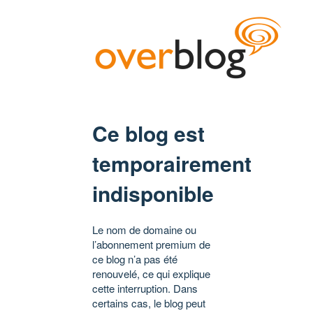
Ce blog est
temporairement
indisponible
Le nom de domaine ou
l’abonnement premium de
ce blog n’a pas été
renouvelé, ce qui explique
cette interruption. Dans
certains cas, le blog peut