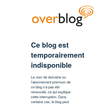
Ce blog est
temporairement
indisponible
Le nom de domaine ou
l’abonnement premium de
ce blog n’a pas été
renouvelé, ce qui explique
cette interruption. Dans
certains cas, le blog peut