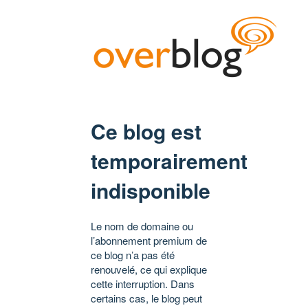
Ce blog est
temporairement
indisponible
Le nom de domaine ou
l’abonnement premium de
ce blog n’a pas été
renouvelé, ce qui explique
cette interruption. Dans
certains cas, le blog peut