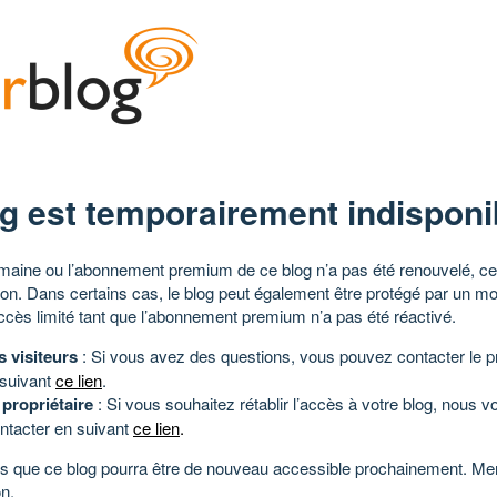
g est temporairement indisponi
aine ou l’abonnement premium de ce blog n’a pas été renouvelé, ce 
tion. Dans certains cas, le blog peut également être protégé par un m
ccès limité tant que l’abonnement premium n’a pas été réactivé.
s visiteurs
: Si vous avez des questions, vous pouvez contacter le pr
 suivant
ce lien
.
 propriétaire
: Si vous souhaitez rétablir l’accès à votre blog, nous v
ntacter en suivant
ce lien
.
 que ce blog pourra être de nouveau accessible prochainement. Mer
n.