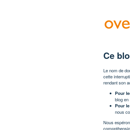
Ce blo
Le nom de dom
cette interrup
rendant son a
Pour le
blog en
Pour le
nous co
Nous espérons
compréhensio