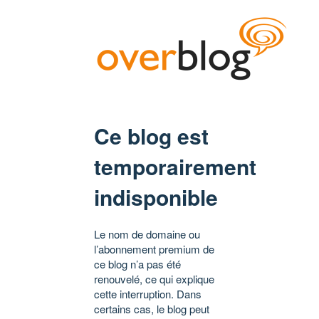
Ce blog est
temporairement
indisponible
Le nom de domaine ou
l’abonnement premium de
ce blog n’a pas été
renouvelé, ce qui explique
cette interruption. Dans
certains cas, le blog peut