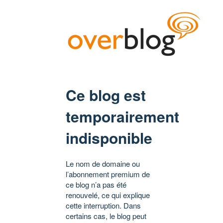
Ce blog est
temporairement
indisponible
Le nom de domaine ou
l’abonnement premium de
ce blog n’a pas été
renouvelé, ce qui explique
cette interruption. Dans
certains cas, le blog peut