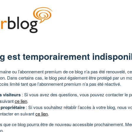
g est temporairement indisponi
aine ou l’abonnement premium de ce blog n’a pas été renouvelé, ce 
tion. Dans certains cas, le blog peut également être protégé par un m
ccès limité tant que l’abonnement premium n’a pas été réactivé.
s visiteurs
: Si vous avez des questions, vous pouvez contacter le pr
 suivant
ce lien
.
 propriétaire
: Si vous souhaitez rétablir l’accès à votre blog, nous v
ntacter en suivant
ce lien
.
 que ce blog pourra être de nouveau accessible prochainement. Mer
n.