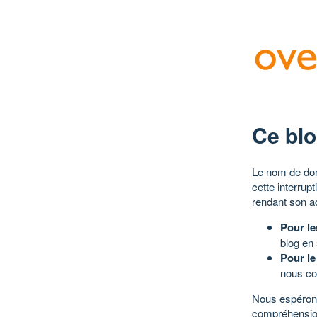
Ce blo
Le nom de dom
cette interrup
rendant son a
Pour le
blog en
Pour le
nous co
Nous espérons
compréhensio