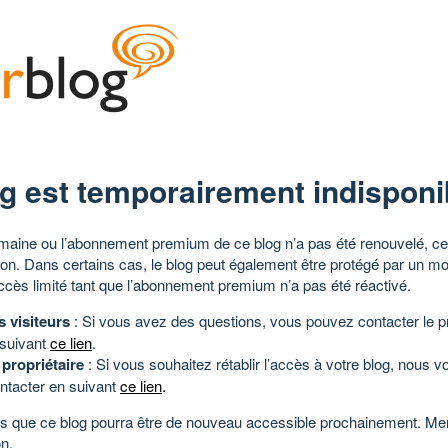
g est temporairement indisponi
aine ou l’abonnement premium de ce blog n’a pas été renouvelé, ce 
tion. Dans certains cas, le blog peut également être protégé par un m
ccès limité tant que l’abonnement premium n’a pas été réactivé.
s visiteurs
: Si vous avez des questions, vous pouvez contacter le pr
 suivant
ce lien
.
 propriétaire
: Si vous souhaitez rétablir l’accès à votre blog, nous v
ntacter en suivant
ce lien
.
 que ce blog pourra être de nouveau accessible prochainement. Mer
n.