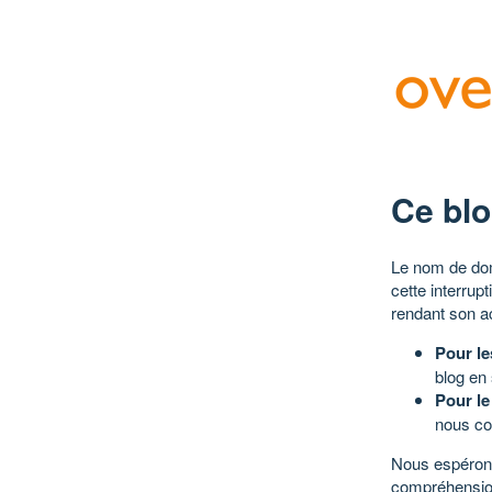
Ce blo
Le nom de dom
cette interrup
rendant son a
Pour le
blog en
Pour le
nous co
Nous espérons
compréhensio