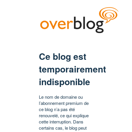
Ce blog est
temporairement
indisponible
Le nom de domaine ou
l’abonnement premium de
ce blog n’a pas été
renouvelé, ce qui explique
cette interruption. Dans
certains cas, le blog peut