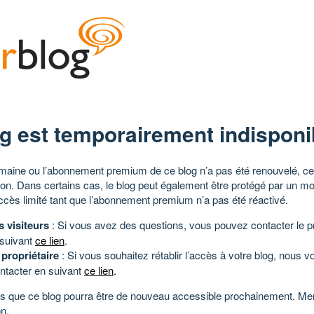
g est temporairement indisponi
aine ou l’abonnement premium de ce blog n’a pas été renouvelé, ce 
tion. Dans certains cas, le blog peut également être protégé par un m
ccès limité tant que l’abonnement premium n’a pas été réactivé.
s visiteurs
: Si vous avez des questions, vous pouvez contacter le pr
 suivant
ce lien
.
 propriétaire
: Si vous souhaitez rétablir l’accès à votre blog, nous v
ntacter en suivant
ce lien
.
 que ce blog pourra être de nouveau accessible prochainement. Mer
n.