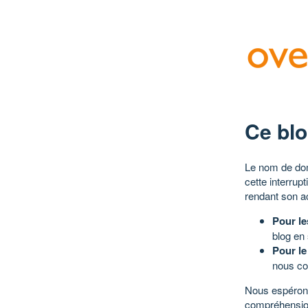
Ce blo
Le nom de dom
cette interrup
rendant son a
Pour le
blog en
Pour le
nous co
Nous espérons
compréhensio