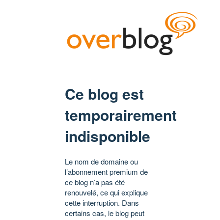
Ce blog est
temporairement
indisponible
Le nom de domaine ou
l’abonnement premium de
ce blog n’a pas été
renouvelé, ce qui explique
cette interruption. Dans
certains cas, le blog peut