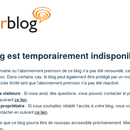
g est temporairement indisponi
aine ou l’abonnement premium de ce blog n’a pas été renouvelé, ce 
tion. Dans certains cas, le blog peut également être protégé par un m
ccès limité tant que l’abonnement premium n’a pas été réactivé.
s visiteurs
: Si vous avez des questions, vous pouvez contacter le pr
 suivant
ce lien
.
 propriétaire
: Si vous souhaitez rétablir l’accès à votre blog, nous v
ntacter en suivant
ce lien
.
 que ce blog pourra être de nouveau accessible prochainement. Mer
n.