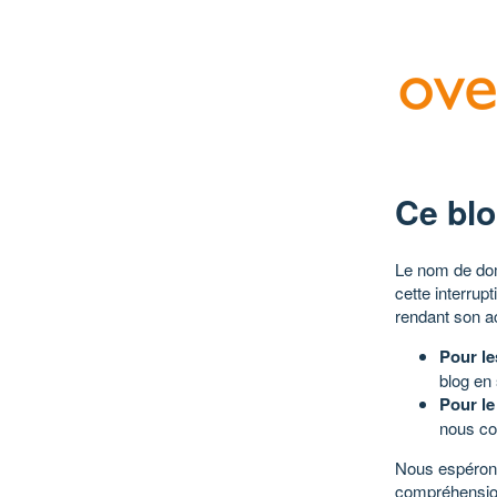
Ce blo
Le nom de dom
cette interrup
rendant son a
Pour le
blog en
Pour le
nous co
Nous espérons
compréhensio