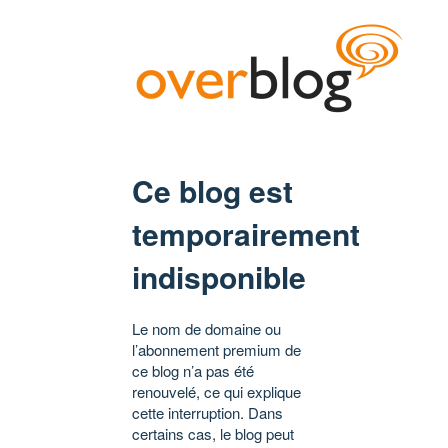
Ce blog est
temporairement
indisponible
Le nom de domaine ou
l’abonnement premium de
ce blog n’a pas été
renouvelé, ce qui explique
cette interruption. Dans
certains cas, le blog peut