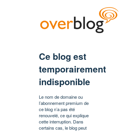
Ce blog est
temporairement
indisponible
Le nom de domaine ou
l’abonnement premium de
ce blog n’a pas été
renouvelé, ce qui explique
cette interruption. Dans
certains cas, le blog peut