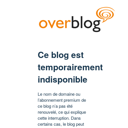
Ce blog est
temporairement
indisponible
Le nom de domaine ou
l’abonnement premium de
ce blog n’a pas été
renouvelé, ce qui explique
cette interruption. Dans
certains cas, le blog peut