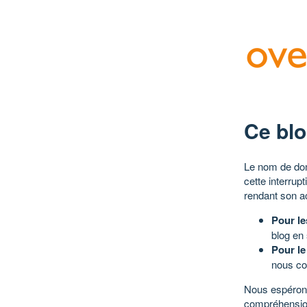
Ce blo
Le nom de dom
cette interrup
rendant son a
Pour le
blog en
Pour le
nous co
Nous espérons
compréhensio