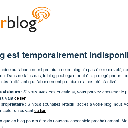
g est temporairement indisponi
aine ou l’abonnement premium de ce blog n’a pas été renouvelé, ce 
tion. Dans certains cas, le blog peut également être protégé par un m
ccès limité tant que l’abonnement premium n’a pas été réactivé.
s visiteurs
: Si vous avez des questions, vous pouvez contacter le pr
 suivant
ce lien
.
 propriétaire
: Si vous souhaitez rétablir l’accès à votre blog, nous v
ntacter en suivant
ce lien
.
 que ce blog pourra être de nouveau accessible prochainement. Mer
n.