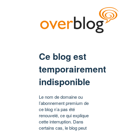
Ce blog est
temporairement
indisponible
Le nom de domaine ou
l’abonnement premium de
ce blog n’a pas été
renouvelé, ce qui explique
cette interruption. Dans
certains cas, le blog peut