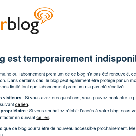
g est temporairement indisponi
aine ou l’abonnement premium de ce blog n’a pas été renouvelé, ce 
tion. Dans certains cas, le blog peut également être protégé par un m
ccès limité tant que l’abonnement premium n’a pas été réactivé.
s visiteurs
: Si vous avez des questions, vous pouvez contacter le pr
 suivant
ce lien
.
 propriétaire
: Si vous souhaitez rétablir l’accès à votre blog, nous v
ntacter en suivant
ce lien
.
 que ce blog pourra être de nouveau accessible prochainement. Mer
n.