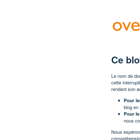
Ce blo
Le nom de dom
cette interrup
rendant son a
Pour le
blog en
Pour le
nous co
Nous espérons
compréhensio