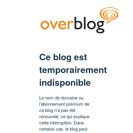
Ce blog est
temporairement
indisponible
Le nom de domaine ou
l’abonnement premium de
ce blog n’a pas été
renouvelé, ce qui explique
cette interruption. Dans
certains cas, le blog peut