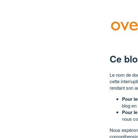
Ce blo
Le nom de dom
cette interrup
rendant son a
Pour le
blog en
Pour le
nous co
Nous espérons
compréhensio