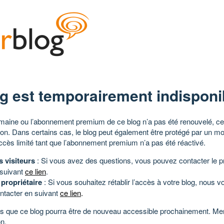
g est temporairement indisponi
aine ou l’abonnement premium de ce blog n’a pas été renouvelé, ce 
tion. Dans certains cas, le blog peut également être protégé par un m
ccès limité tant que l’abonnement premium n’a pas été réactivé.
s visiteurs
: Si vous avez des questions, vous pouvez contacter le pr
 suivant
ce lien
.
 propriétaire
: Si vous souhaitez rétablir l’accès à votre blog, nous v
ntacter en suivant
ce lien
.
 que ce blog pourra être de nouveau accessible prochainement. Mer
n.