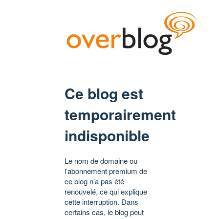
Ce blog est
temporairement
indisponible
Le nom de domaine ou
l’abonnement premium de
ce blog n’a pas été
renouvelé, ce qui explique
cette interruption. Dans
certains cas, le blog peut