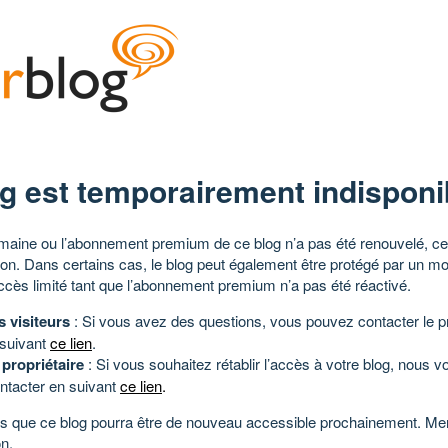
g est temporairement indisponi
aine ou l’abonnement premium de ce blog n’a pas été renouvelé, ce 
tion. Dans certains cas, le blog peut également être protégé par un m
ccès limité tant que l’abonnement premium n’a pas été réactivé.
s visiteurs
: Si vous avez des questions, vous pouvez contacter le pr
 suivant
ce lien
.
 propriétaire
: Si vous souhaitez rétablir l’accès à votre blog, nous v
ntacter en suivant
ce lien
.
 que ce blog pourra être de nouveau accessible prochainement. Mer
n.