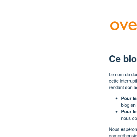
Ce blo
Le nom de dom
cette interrup
rendant son a
Pour le
blog en
Pour le
nous co
Nous espérons
compréhensio