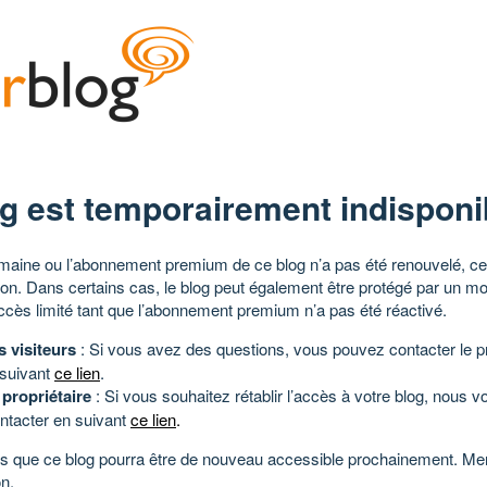
g est temporairement indisponi
aine ou l’abonnement premium de ce blog n’a pas été renouvelé, ce 
tion. Dans certains cas, le blog peut également être protégé par un m
ccès limité tant que l’abonnement premium n’a pas été réactivé.
s visiteurs
: Si vous avez des questions, vous pouvez contacter le pr
 suivant
ce lien
.
 propriétaire
: Si vous souhaitez rétablir l’accès à votre blog, nous v
ntacter en suivant
ce lien
.
 que ce blog pourra être de nouveau accessible prochainement. Mer
n.