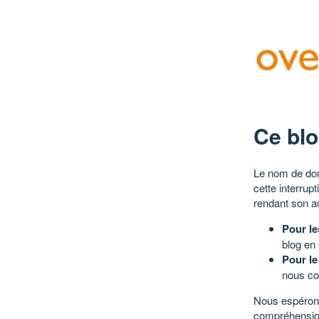
Ce blo
Le nom de dom
cette interrup
rendant son a
Pour le
blog en
Pour le
nous co
Nous espérons
compréhensio