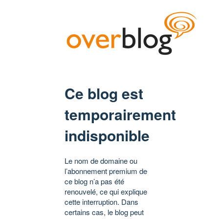
Ce blog est
temporairement
indisponible
Le nom de domaine ou
l’abonnement premium de
ce blog n’a pas été
renouvelé, ce qui explique
cette interruption. Dans
certains cas, le blog peut