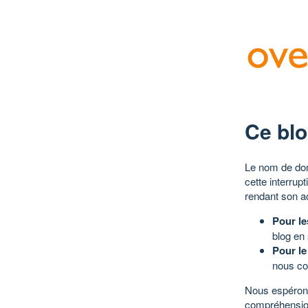
Ce blo
Le nom de dom
cette interrup
rendant son a
Pour le
blog en
Pour le
nous co
Nous espérons
compréhensio