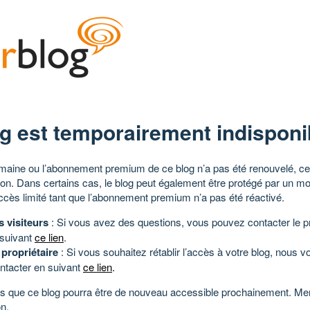
g est temporairement indisponi
aine ou l’abonnement premium de ce blog n’a pas été renouvelé, ce 
tion. Dans certains cas, le blog peut également être protégé par un m
ccès limité tant que l’abonnement premium n’a pas été réactivé.
s visiteurs
: Si vous avez des questions, vous pouvez contacter le pr
 suivant
ce lien
.
 propriétaire
: Si vous souhaitez rétablir l’accès à votre blog, nous v
ntacter en suivant
ce lien
.
 que ce blog pourra être de nouveau accessible prochainement. Mer
n.