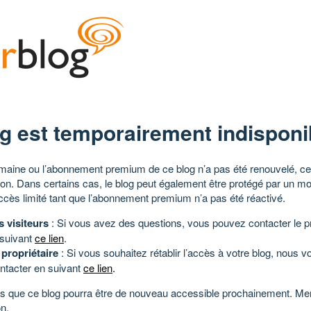
g est temporairement indisponi
aine ou l’abonnement premium de ce blog n’a pas été renouvelé, ce 
tion. Dans certains cas, le blog peut également être protégé par un m
ccès limité tant que l’abonnement premium n’a pas été réactivé.
s visiteurs
: Si vous avez des questions, vous pouvez contacter le pr
 suivant
ce lien
.
 propriétaire
: Si vous souhaitez rétablir l’accès à votre blog, nous v
ntacter en suivant
ce lien
.
 que ce blog pourra être de nouveau accessible prochainement. Mer
n.