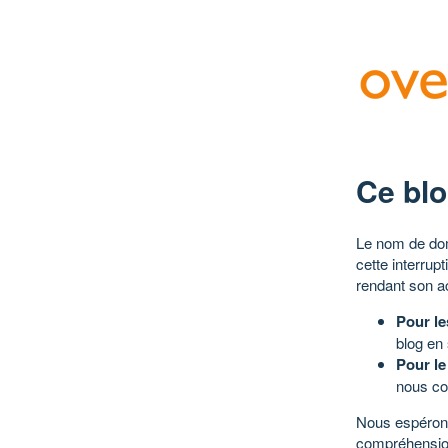
Ce blo
Le nom de dom
cette interrup
rendant son a
Pour le
blog en
Pour le
nous co
Nous espérons
compréhensio