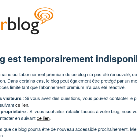
g est temporairement indisponi
aine ou l’abonnement premium de ce blog n’a pas été renouvelé, ce 
tion. Dans certains cas, le blog peut également être protégé par un m
ccès limité tant que l’abonnement premium n’a pas été réactivé.
s visiteurs
: Si vous avez des questions, vous pouvez contacter le pr
 suivant
ce lien
.
 propriétaire
: Si vous souhaitez rétablir l’accès à votre blog, nous v
ntacter en suivant
ce lien
.
 que ce blog pourra être de nouveau accessible prochainement. Mer
n.