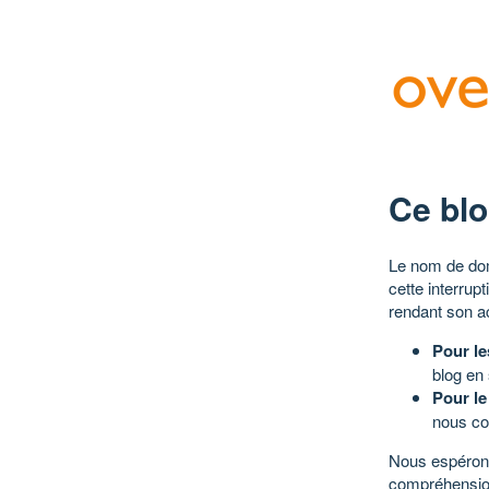
Ce blo
Le nom de dom
cette interrup
rendant son a
Pour le
blog en
Pour le
nous co
Nous espérons
compréhensio