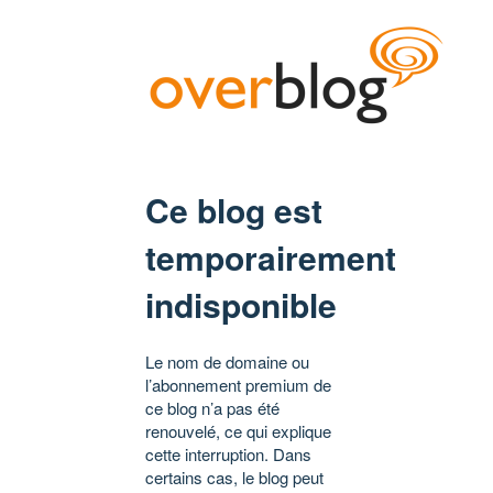
Ce blog est
temporairement
indisponible
Le nom de domaine ou
l’abonnement premium de
ce blog n’a pas été
renouvelé, ce qui explique
cette interruption. Dans
certains cas, le blog peut