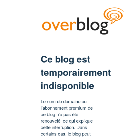
Ce blog est
temporairement
indisponible
Le nom de domaine ou
l’abonnement premium de
ce blog n’a pas été
renouvelé, ce qui explique
cette interruption. Dans
certains cas, le blog peut