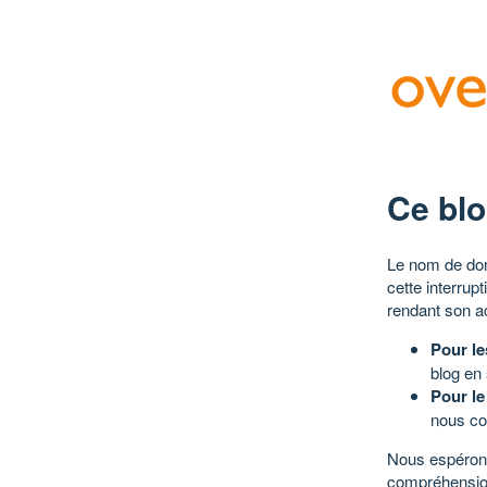
Ce blo
Le nom de dom
cette interrup
rendant son a
Pour le
blog en
Pour le
nous co
Nous espérons
compréhensio