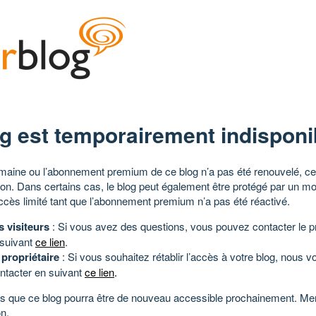
g est temporairement indisponi
aine ou l’abonnement premium de ce blog n’a pas été renouvelé, ce 
tion. Dans certains cas, le blog peut également être protégé par un m
ccès limité tant que l’abonnement premium n’a pas été réactivé.
s visiteurs
: Si vous avez des questions, vous pouvez contacter le pr
 suivant
ce lien
.
 propriétaire
: Si vous souhaitez rétablir l’accès à votre blog, nous v
ntacter en suivant
ce lien
.
 que ce blog pourra être de nouveau accessible prochainement. Mer
n.