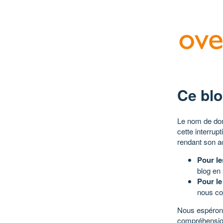
Ce blo
Le nom de dom
cette interrup
rendant son a
Pour le
blog en
Pour le
nous co
Nous espérons
compréhensio