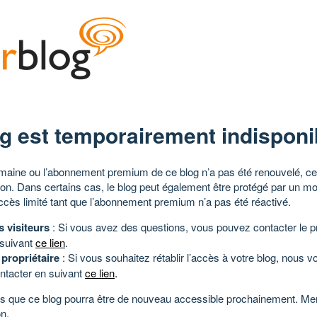
g est temporairement indisponi
aine ou l’abonnement premium de ce blog n’a pas été renouvelé, ce 
tion. Dans certains cas, le blog peut également être protégé par un m
ccès limité tant que l’abonnement premium n’a pas été réactivé.
s visiteurs
: Si vous avez des questions, vous pouvez contacter le pr
 suivant
ce lien
.
 propriétaire
: Si vous souhaitez rétablir l’accès à votre blog, nous v
ntacter en suivant
ce lien
.
 que ce blog pourra être de nouveau accessible prochainement. Mer
n.