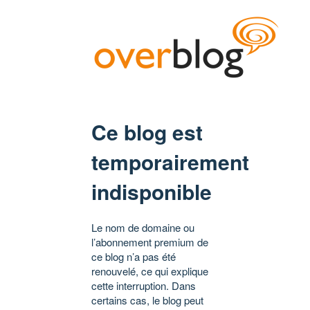
Ce blog est
temporairement
indisponible
Le nom de domaine ou
l’abonnement premium de
ce blog n’a pas été
renouvelé, ce qui explique
cette interruption. Dans
certains cas, le blog peut