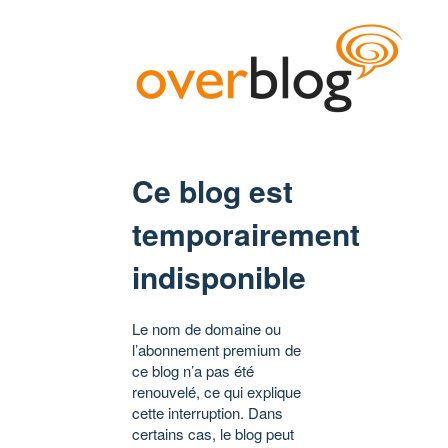
Ce blog est
temporairement
indisponible
Le nom de domaine ou
l’abonnement premium de
ce blog n’a pas été
renouvelé, ce qui explique
cette interruption. Dans
certains cas, le blog peut