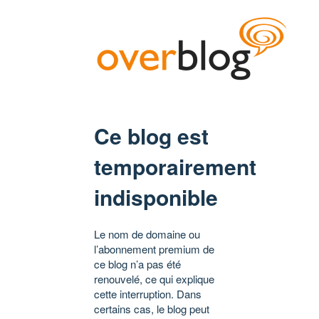
Ce blog est
temporairement
indisponible
Le nom de domaine ou
l’abonnement premium de
ce blog n’a pas été
renouvelé, ce qui explique
cette interruption. Dans
certains cas, le blog peut