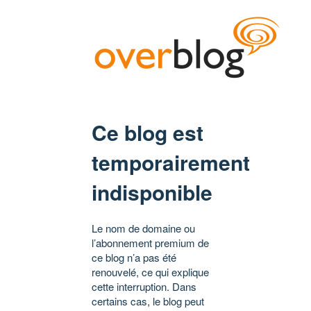
Ce blog est
temporairement
indisponible
Le nom de domaine ou
l’abonnement premium de
ce blog n’a pas été
renouvelé, ce qui explique
cette interruption. Dans
certains cas, le blog peut