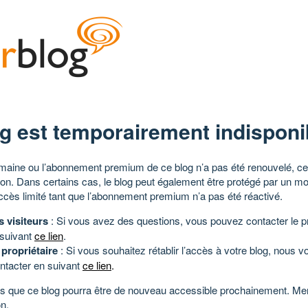
g est temporairement indisponi
aine ou l’abonnement premium de ce blog n’a pas été renouvelé, ce 
tion. Dans certains cas, le blog peut également être protégé par un m
ccès limité tant que l’abonnement premium n’a pas été réactivé.
s visiteurs
: Si vous avez des questions, vous pouvez contacter le pr
 suivant
ce lien
.
 propriétaire
: Si vous souhaitez rétablir l’accès à votre blog, nous v
ntacter en suivant
ce lien
.
 que ce blog pourra être de nouveau accessible prochainement. Mer
n.