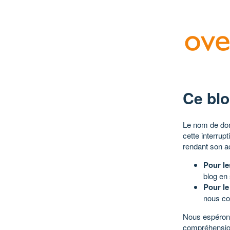
Ce blo
Le nom de dom
cette interrup
rendant son a
Pour le
blog en
Pour le
nous co
Nous espérons
compréhensio