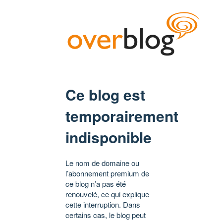
Ce blog est
temporairement
indisponible
Le nom de domaine ou
l’abonnement premium de
ce blog n’a pas été
renouvelé, ce qui explique
cette interruption. Dans
certains cas, le blog peut