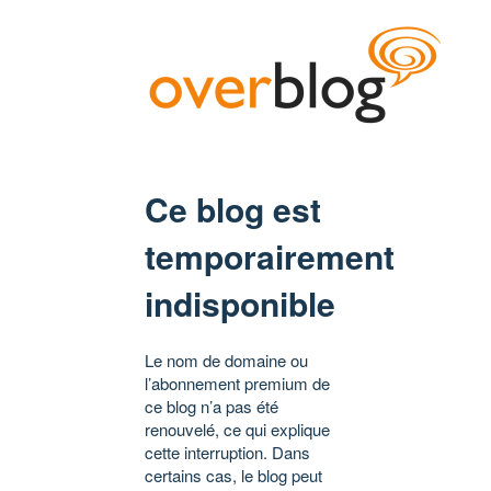
Ce blog est
temporairement
indisponible
Le nom de domaine ou
l’abonnement premium de
ce blog n’a pas été
renouvelé, ce qui explique
cette interruption. Dans
certains cas, le blog peut