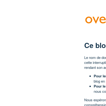
Ce blo
Le nom de dom
cette interrup
rendant son a
Pour le
blog en
Pour le
nous co
Nous espérons
compréhensio