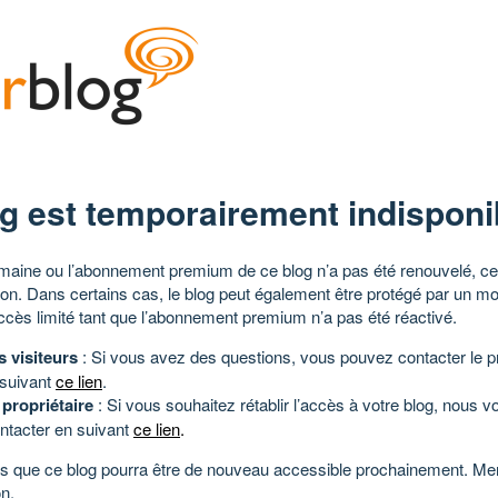
g est temporairement indisponi
aine ou l’abonnement premium de ce blog n’a pas été renouvelé, ce 
tion. Dans certains cas, le blog peut également être protégé par un m
ccès limité tant que l’abonnement premium n’a pas été réactivé.
s visiteurs
: Si vous avez des questions, vous pouvez contacter le pr
 suivant
ce lien
.
 propriétaire
: Si vous souhaitez rétablir l’accès à votre blog, nous v
ntacter en suivant
ce lien
.
 que ce blog pourra être de nouveau accessible prochainement. Mer
n.