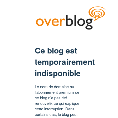
Ce blog est
temporairement
indisponible
Le nom de domaine ou
l’abonnement premium de
ce blog n’a pas été
renouvelé, ce qui explique
cette interruption. Dans
certains cas, le blog peut