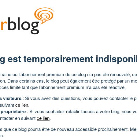
g est temporairement indisponi
aine ou l’abonnement premium de ce blog n’a pas été renouvelé, ce 
tion. Dans certains cas, le blog peut également être protégé par un m
ccès limité tant que l’abonnement premium n’a pas été réactivé.
s visiteurs
: Si vous avez des questions, vous pouvez contacter le pr
 suivant
ce lien
.
 propriétaire
: Si vous souhaitez rétablir l’accès à votre blog, nous v
ntacter en suivant
ce lien
.
 que ce blog pourra être de nouveau accessible prochainement. Mer
n.