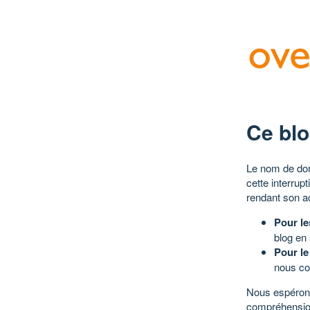
Ce blo
Le nom de dom
cette interrup
rendant son a
Pour le
blog en
Pour le
nous co
Nous espérons
compréhensio