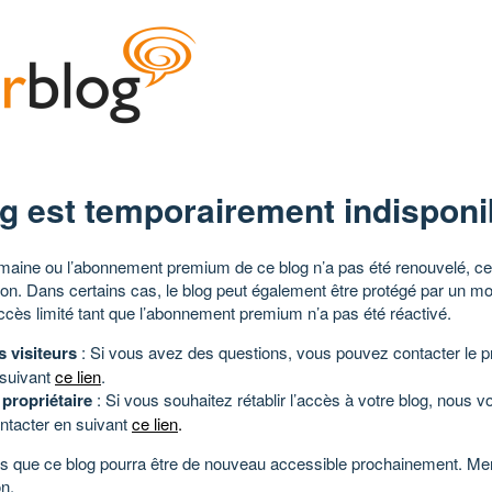
g est temporairement indisponi
aine ou l’abonnement premium de ce blog n’a pas été renouvelé, ce 
tion. Dans certains cas, le blog peut également être protégé par un m
ccès limité tant que l’abonnement premium n’a pas été réactivé.
s visiteurs
: Si vous avez des questions, vous pouvez contacter le pr
 suivant
ce lien
.
 propriétaire
: Si vous souhaitez rétablir l’accès à votre blog, nous v
ntacter en suivant
ce lien
.
 que ce blog pourra être de nouveau accessible prochainement. Mer
n.