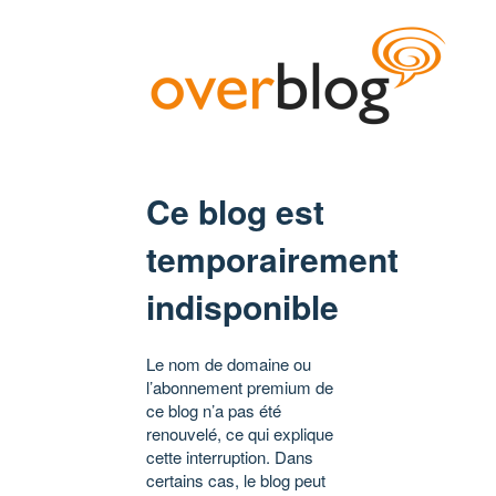
Ce blog est
temporairement
indisponible
Le nom de domaine ou
l’abonnement premium de
ce blog n’a pas été
renouvelé, ce qui explique
cette interruption. Dans
certains cas, le blog peut